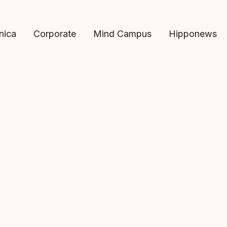
ínica
Corporate
Mind Campus
Hipponews
mental.