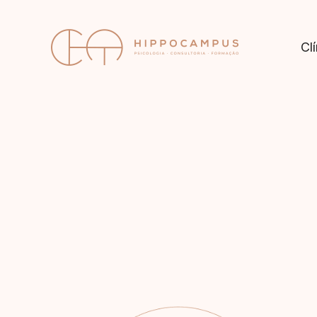
Cl
saúde 
Clínica de Saúde Mental (Lisboa e Online)